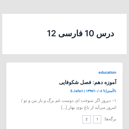
درس 10 فارسی 12
education
آموزه دهم: فصل شکوفایی
%آسترا%
۱۳۹۷/۱۰/۰۸
/
S.Jafari
۱- دیروز اگر سوخت ای دوست غم برگ و بار من و تو /
امروز می‌آید از باغ بوی بهار […]
برگه‌ها:
2
1