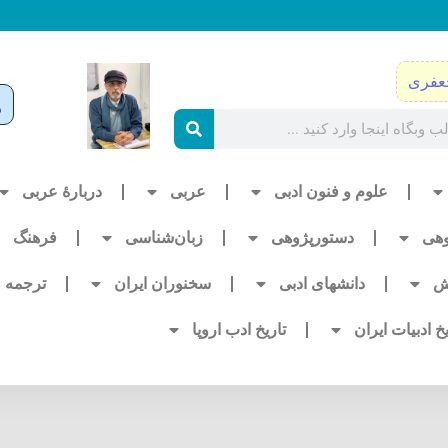
عفری
علوم و فنون ادبی
عربی
دربارۀ عربی
وهی
دستورپژوهی
زبان‌شناسی
فرهنگ
ش
دانشهای ادبی
سخنوران ایران
ترجمه
یخ ادبیات ایران
تاریخ ادب اروپا