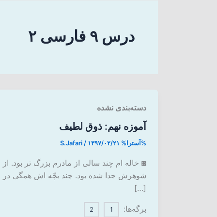
درس ۹ فارسی ۲
دسته‌بندی نشده
آموزه نهم: ذوق لطیف
%آسترا%
۱۳۹۷/۰۲/۲۱
/
S.Jafari
◙ خاله ام چند سالی از مادرم بزرگ تر بود. از
شوهرش جدا شده بود. چند بچّه اش همگی در
[…]
برگه‌ها:
2
1