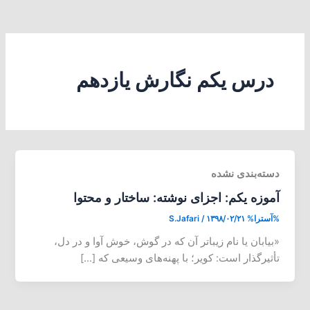
درس یکم نگارش یازدهم
دسته‌بندی نشده
آموزه یکم: اجزای نوشته: ساختار و محتوا
%آسترا%
۱۳۹۸/۰۲/۲۱
/
S.Jafari
«بیابان یا نام زیباتر آن که در گوش، خوش آوا و در دل،
تأثیرگذار است: کویر؛ با پهنه‌های وسیعی که […]