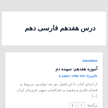
درس هفدهم فارسی دهم
education
آموزه هفدهم: سپیده دم
%آسترا%
۱۳۹۷/۰۲/۲۱
/
S.Jafari
از ابتدای کتاب تا این فصل، هر چه خواندیم، مربوط به
فضای فکری و معنوی و جغرافیایی میهن عزیزمان ایران
[…]
برگه‌ها:
2
1