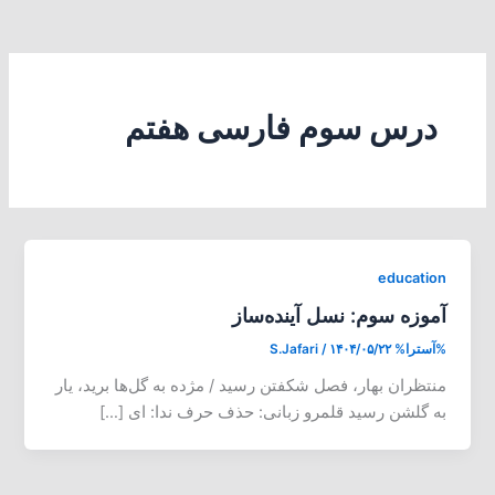
درس سوم فارسی هفتم
education
آموزه سوم: نسل آینده‌ساز
%آسترا%
۱۴۰۴/۰۵/۲۲
/
S.Jafari
منتظران بهار، فصل شکفتن رسید / مژده به گل‌ها برید، یار
به گلشن رسید قلمرو زبانی: حذف حرف ندا: ای […]