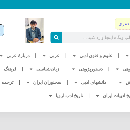
عفری
علوم و فنون ادبی
عربی
دربارۀ عربی
وهی
دستورپژوهی
زبان‌شناسی
فرهنگ
ش
دانشهای ادبی
سخنوران ایران
ترجمه
یخ ادبیات ایران
تاریخ ادب اروپا