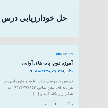
حل خودارزیابی درس دو
education
آموزه دوم: پایه های آوایی
%آسترا%
۱۳۹۷/۰۳/۰۳
/
S.Jafari
تدریس خصوصی کتاب علوم و فنون ادبی در
هر پایه ای، تلفن تماس ۰۹۳۷۶۷۹۷۸۵۲ به
شکل زیر نگاه کنید و […]
برگه‌ها:
2
1