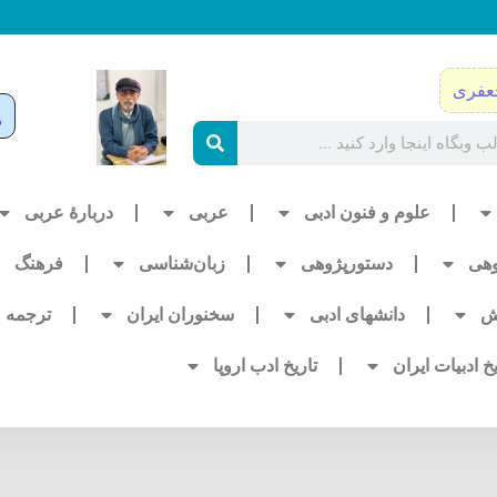
عفری
علوم و فنون ادبی
عربی
دربارۀ عربی
وهی
دستورپژوهی
زبان‌شناسی
فرهنگ
ش
دانشهای ادبی
سخنوران ایران
ترجمه
یخ ادبیات ایران
تاریخ ادب اروپا