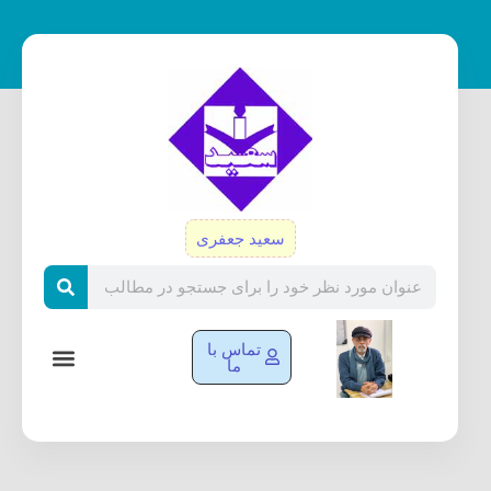
رش
ه
حتوا
سعید جعفری
Search
تماس با
ما