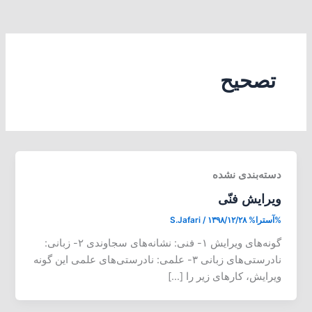
تصحیح
دسته‌بندی نشده
ویرایش فنّی
%آسترا%
۱۳۹۸/۱۲/۲۸
/
S.Jafari
گونه‌های ویرایش ۱- فنی: نشانه‌های سجاوندی ۲- زبانی:
نادرستی‌های زبانی ۳- علمی: نادرستی‌های علمی این گونه
ویرایش، کارهای زیر را […]