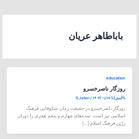
باباطاهر عریان
education
روزگار ناصرخسرو
%آسترا%
۱۴۰۳/۰۱/۱۷
/
S.Jafari
روزگار ناصرخسرو در حقیقت زمان شکوفایی فرهنگ
اسلامی نیز است. سده‌های چهارم و پنجم هجری را دوران
زرّین فرهنگ اسلام […]