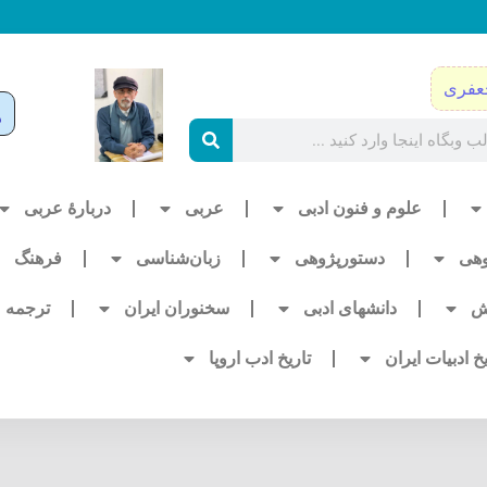
عفری
علوم و فنون ادبی
عربی
دربارۀ عربی
وهی
دستورپژوهی
زبان‌شناسی
فرهنگ
ش
دانشهای ادبی
سخنوران ایران
ترجمه
یخ ادبیات ایران
تاریخ ادب اروپا