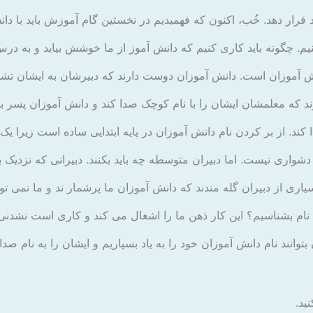
د قرار دهد. خُب، اکنون که فهمیدیم در نخستین گام آموزش باید با دان
یم. چگونه باید کاری کنیم که دانش آموز از ما خوشش بیاید و به درس 
دانش آموزان است. دانش آموزان دوست دارند که دبیرشان به ایشان 
 که معلمشان ایشان را با نام کوچک صدا کند و دانش آموزان پسر برا
دا کند. از بر کردن نام دانش آموزان در پایه ابتدایی ساده است زیر
دشواری نیست. اما دبیران متوسطه چه باید بکنند. دبیرانی که نزدی
 از دبیران گله مندند که دانش آموزان ما پرشمار ند و ما نمی توانیم
 نام بشناسیم؟ این کار ذهن ما را اشغال می کند و کاری است نشدنی. ما
وانند نام دانش آموزان خود را به یاد بسپاریم و ایشان را به نام صدا 
ید.