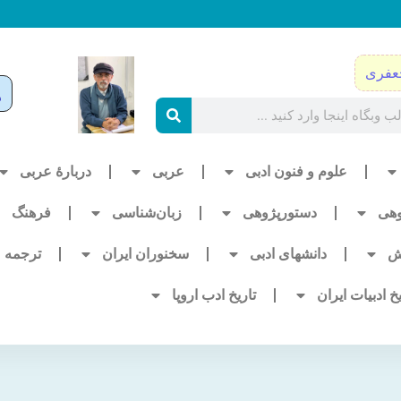
عفری
علوم و فنون ادبی
عربی
دربارۀ عربی
وهی
دستورپژوهی
زبان‌شناسی
فرهنگ
ش
دانشهای ادبی
سخنوران ایران
ترجمه
یخ ادبیات ایران
تاریخ ادب اروپا