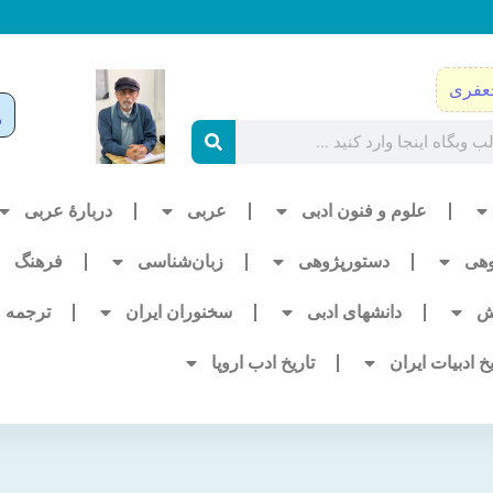
عفری
علوم و فنون ادبی
عربی
دربارۀ عربی
وهی
دستورپژوهی
زبان‌شناسی
فرهنگ
ش
دانشهای ادبی
سخنوران ایران
ترجمه
یخ ادبیات ایران
تاریخ ادب اروپا