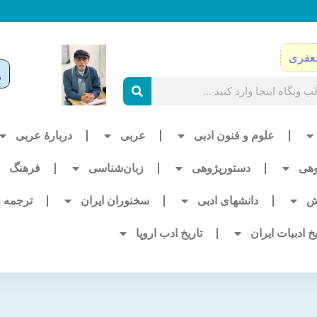
عفری
علوم و فنون ادبی
عربی
دربارۀ عربی
وهی
دستورپژوهی
زبان‌شناسی
فرهنگ
ش
دانشهای ادبی
سخنوران ایران
ترجمه
یخ ادبیات ایران
تاریخ ادب اروپا