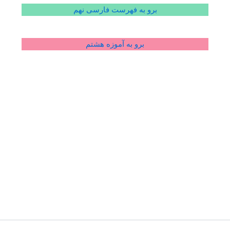
برو به فهرست فارسی نهم
برو به آموزه هشتم