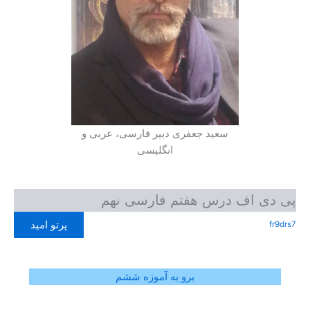
سعید جعفری دبیر فارسی، عربی و
انگلیسی
پی دی اف درس هفتم فارسی نهم
پرتو امید
fr9drs7
برو به آموزه ششم