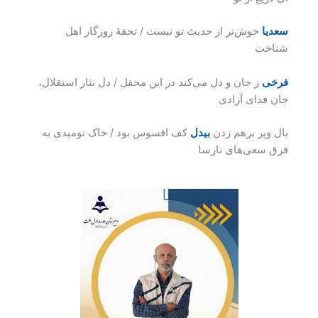
سعدیا
خوش‌تر از حدیث تو نیست / تحفهٔ روزگار اهل
شناخت
فرخی
ز جان و دل می‌کند در این محفل / دل نثار استقلال،
جان فدای آزادی
بال وپر برهم زدن
بیدل‌
کف ‌افسوس بود / خاک نومیدی به
فرق سعی‌های نارسا