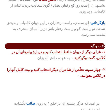
تشبیهی /
راست رو، کج رفتار
: تضاد /
گوی سعادت بردن:
کنایه از
کامیابی و پیروزی
بازگردانی:
ای سعدی، راست رفتاران در این جهان کامیاب و موفق
شدند. تو راست گو و راست رفتار باش؛ زیرا انسان منحرف به
مقصد نمی‌رسد.
گفت و گو
۱- غزلی دیگر از دیوان حافظ انتخاب کنید و دربارۀ پیام‌های آن در
کلاس، گفت وگو کنید.
– به عهده دانش آموزان
۲- چهار نمونه تخلّص از شاعران دیگر انتخاب کنید و بیت کامل آنها را
در کلاس بخوانید.
–
در امید که هرگز نبسته ای بر خلق / به روی
صائب
نگشاده
ای دریغ از تو