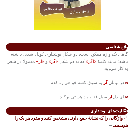
واژه‌شناسی
گاهی یک واژه ممکن است، دو شکل نوشتاری کوتاه شده، داشته
باشد؛ مانند کلمۀ
«اگر»
که به دو شکل
«گر»
و
«ار»
معمولا در شعر
به کار می‌رود.
◙
در بیابان
گر
به شوق کعبه خواهی زد قدم
◙
ای دل
ار
سیل فنا بنیاد هستی برکند
فعّالیت‌های نوشتاری
۱- واژگانی را که نشانۀ جمع دارند، مشخص کنید و مفرد هر یک را
بنویسید.
–