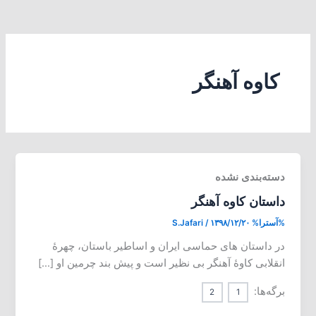
کاوه آهنگر
دسته‌بندی نشده
داستان کاوه آهنگر
%آسترا%
۱۳۹۸/۱۲/۲۰
/
S.Jafari
در داستان های حماسی ایران و اساطیر باستان، چهرهٔ
انقلابی کاوهٔ آهنگر بی نظیر است و پیش بند چرمین او […]
برگه‌ها:
2
1