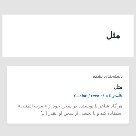
مثل
دسته‌بندی نشده
مثل
%آسترا%
۱۳۹۹/۰۱/۰۵
/
S.Jafari
هر گاه شاعر یا نویسنده در سخن خود از «ضرب المثلی»
استفاده کند و یا بخشی از سخن او آنقدر […]