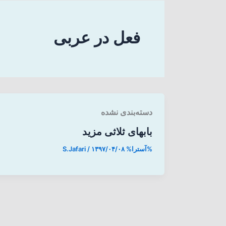
فعل در عربی
دسته‌بندی نشده
بابهای ثلاثی مزید
%آسترا%
۱۳۹۷/۰۴/۰۸
/
S.Jafari