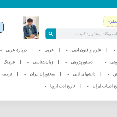
عفری
علوم و فنون ادبی
عربی
دربارۀ عربی
وهی
دستورپژوهی
زبان‌شناسی
فرهنگ
ش
دانشهای ادبی
سخنوران ایران
ترجمه
یخ ادبیات ایران
تاریخ ادب اروپا