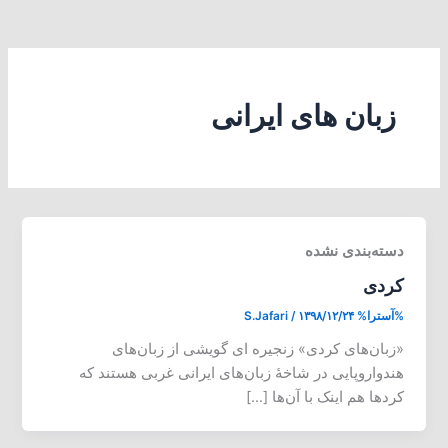
زبان های ایرانی
دسته‌بندی نشده
کردی
%آسترا%
۱۳۹۸/۱۲/۲۴
/
S.Jafari
«زبان‌های کردی» زنجیره ای گویشی از زبان‌های
هندواروپایی در شاخهٔ زبان‌های ایرانی غربی هستند که
کردها هم اینک با آن‌ها […]