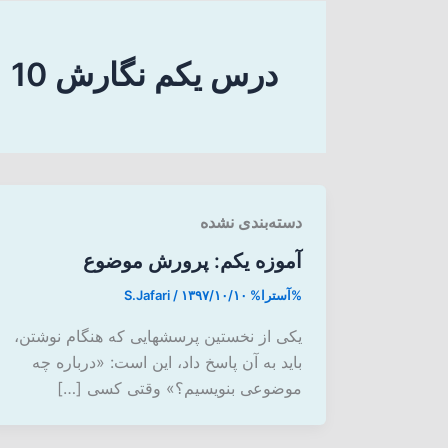
درس یکم نگارش 10
دسته‌بندی نشده
آموزه یکم: پرورش موضوع
%آسترا%
۱۳۹۷/۱۰/۱۰
/
S.Jafari
یکی از نخستین پرسشهایی که هنگام نوشتن،
باید به آن پاسخ داد، این است: «درباره چه
موضوعی بنویسیم؟» وقتی کسی […]