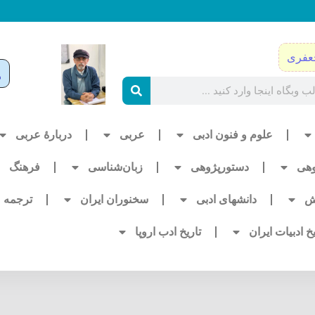
عفری
علوم و فنون ادبی
عربی
دربارۀ عربی
وهی
دستورپژوهی
زبان‌شناسی
فرهنگ
ش
دانشهای ادبی
سخنوران ایران
ترجمه
یخ ادبیات ایران
تاریخ ادب اروپا