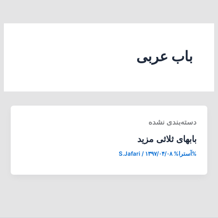
باب عربی
دسته‌بندی نشده
بابهای ثلاثی مزید
%آسترا%
۱۳۹۷/۰۴/۰۸
/
S.Jafari