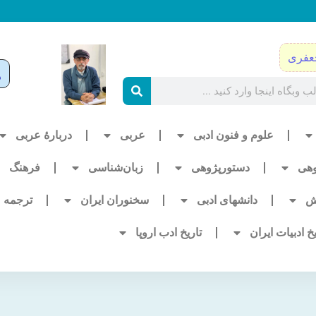
عفری
علوم و فنون ادبی
عربی
دربارۀ عربی
وهی
دستورپژوهی
زبان‌شناسی
فرهنگ
ش
دانشهای ادبی
سخنوران ایران
ترجمه
یخ ادبیات ایران
تاریخ ادب اروپا