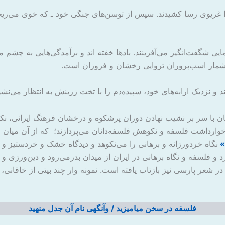
ریوی رسا کشیدند. سپس از توسن‌های جنگی خود ـ که خوی می‌ریختند
شگفت‌انگیز می‌آفرینند. بادها خفته اند و برآمدگی‌هایی به چشم می‌
‌شمار اسب‌پروران تروایی رخشان و فروزان است.
و نزدیک ارابه‌های خود، سپیده‌دم را با تخت زرینش به انتظار می‌نشی
ان با سر بر نشیب نهادن دوران پرشکوه و درخشان فرهنگ ایرانی، نکو
ه خوارداشت فلسفه و نکوهش فلسفه‌دانان می‌پردازند؛ که از آن میان 
»
نگاه خردورزانه و برهانی را می‌نکوهد و دیدگاه خشک و خردستیز و 
د و فلسفه و نگاه برهانی در ایران از میدان بدرمی‌رود و دین‌ورزی 
 در شعر پارسی نیز بازتاب یافته است. نمونه وار چند بیتی از خاقان
فلسفه در سخن میامیزید / وآنگهی نام آن جدل منهید