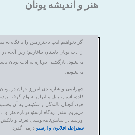
هنر و اندیشه یونان
اگر بخواهیم ادب باخترزمین را با نگاه به د
از ادب یونان باستان بیاغازیم؛ زیرا آنچه در
می‌شود، بازگشتی دوباره به ادب یونان باست
می‌شویم.
شهرآیینی و شارمندی امروز جهان در یونان آغ
کلده، آشور، بابل و ایران به وام گرفته بودن
خود، آنچنان بالندگی و شکوهی به آن بخشید
می‌بریم. هنوز دیدگاه ارستو درباره هنر و
اوریپید در نمایش‌نامه‌نویسی نغزند و دلکش.
سقراط، افلاتون و ارستو
درمی گذرد.