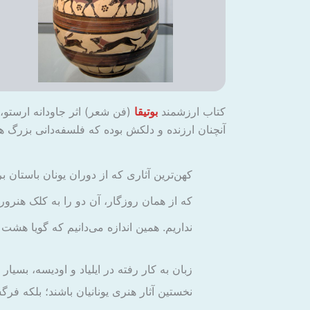
کتاب ارزشمند
بوتیقا
(فن شعر) اثر جاودانه ارستو، 
آنچنان ارزنده و دلکش بوده که فلسفه‌دانی بزرگ 
کهن‌ترین آثاری که از دوران یونان باستان ب
که از همان روزگار، آن دو را به کلک هنرور ه
نداریم. همین اندازه می‌دانیم که گویا ه
زبان به کار رفته در ایلیاد و اودیسه، بسیا
نخستین آثار هنری یونانیان باشند؛ بلکه فرگ