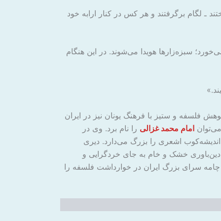
 ـ لگام برگرفتند و هر کس در کنار ارابه خود
خورد؛ سبزه‌زارها هویدا می‌شوند. در این هنگام
ند.»
هش فلسفه و ستیز با فرهنگ یونان نیز در ایران
می‌توان
امام محمد غزالی
را نام برد. وی در
اندیشه‌کوب اشعری را بزرگ می‌دارد. دیری
و دین‌باوری خشک و خام به جای خردگرایی و
ی، چامه سرای بزرگ ایران در خوارداشت فلسفه را