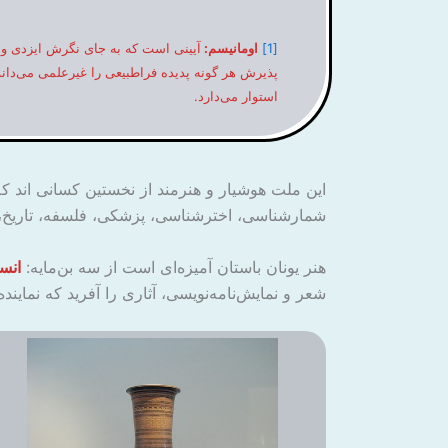
[1]
اومانیسم:
آیینی است که به جای نگرش ایزدی و د
پذیرش هر گونه پدیده فراطبیعی را غیرعلمی می‌داند
استوار می‌دارد.
این ملت هوشیار و هنرمند از نخستین کسانی اند که 
شمارشناسی، اخترشناسی، پزشکی، فلسفه، تاریخ،
هنر یونان باستان آمیزه‌ای است از سه بن‌مایه:
انس
شعر و نمایش‌نامه‌نویسی، آثاری را آفرید که نماین