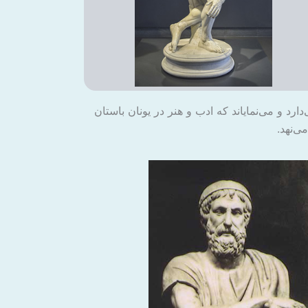
رد و می‌نمایاند که ادب و هنر در یونان باستان
ی‌نهد.