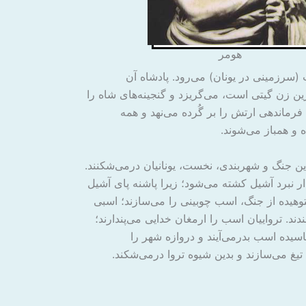
هومر
 (سرزمینی در یونان) می‌رود. پادشاه آن
رین زن گیتی است، می‌گریزد و گنجینه‌های شاه را
وس فرماندهی ارتش را بر گُرده می‌نهد و همه
 و همباز می‌شوند.
ن جنگ و شهربندی، نخست، یونانیان درمی‌شکنند.
ار نبرد آشیل کشته می‌شود؛ زیرا پاشنه پای آشیل
 ستوهیده از جنگ، اسب چوبینی را می‌سازند؛ اسبی
ند. ترواییان اسب را ارمغان خدایی می‌پندارند؛
اسیده اسب بدرمی‌آیند و دروازه شهر را
ه تیغ می‌سازند و بدین شیوه تروا درمی‌شکند.