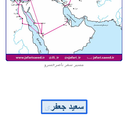
مسیر سفر ناصرخسرو