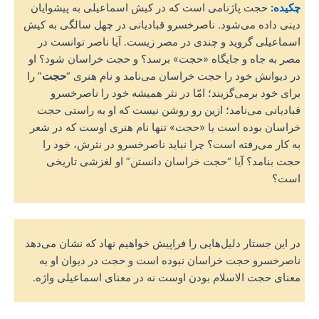
چکیده:
حجت پاژنامی است که در کیش اسماعیلی به پیشوایان
دینی داده می‌شود. ناصرخسرو قبادیانی در چهل سالگی به کیش
اسماعیلی گروید و چندی در مصر زیست. آیا ناصر توانست در
مصر به جاه و جایگاه «حجت» برسد؟ و حجت خراسان شود؟ او
در دیوانش خود را حجت خراسان می‌نامد و نام هنری “
حجت
” را
برای خود برمی‌گزیند؛ امّا در نثر همیشه خود را ناصرخسرو
قبادیانی می‌نامد؛ ازین رو روشن نیست که او به راستی حجت
خراسان بوده است یا «حجت» تنها نام هنری اوست که در شعر
به کار می‌رفته است؟ چرا نباید ناصرخسرو در نثرش، خود را
حجت بنامد؟ آیا “حجت خراسان دانستن” او لغزشی تاریخی
است؟
در این جستار دلیل‌هایی را فراپیش خواهیم نهاد که نشان می‌دهد
ناصرخسرو حجت خراسان نبوده است و حجت در دیوان او به
معنای حجت الاسلام بودن اوست نه در معنای اسماعیلی واژه.