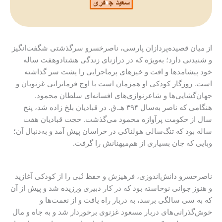
از میان قصیده‌پردازان پارسی، ناصرخسرو سرگذشتی شگفت‌انگیز
و شنیدنی دارد؛ به‌ویژه که در درازنای زندگی هشتادوهفت ساله‌
خود پیشامدها و افت و خیزهای پرماجرایی را پشت سر گذاشته
است. روزگار کودکی او همزمان است با اوج فرمانرانی غزنویان و
جهان‌گشایی‌ها و شاعرنوازی‌های افسانه‌ای سلطان محمود.
هنگامی که ناصر به‌سال ۳۹۴ هـ.ق. در قبادیان بلخ زاده شد، پنج
سال از حکومت پرآوازه‌ محمود می‌گذشت. حجت قبادیان هفت
ساله بود که تنگ‌سالی هولناکی در خراسان پیش آمد و به‌دنبال آن؛
وبایی که جان بسیاری از هم‌میهنانش را گرفت.
ناصرخسرو دانش‌اندوزی، فرهیزش و حفظ نُبی را از کودکی آغازید
و هنوز جوانی نوخاسته بود که در کار دبیری ورزیده شد و پیش از آن
که به سی سالگی برسد، به‌ دربار راه یافت و از نعمت‌ها و
خوش‌گذرانی‌های دربار مسعود غزنوی برخوردار شد و به جاه و مال