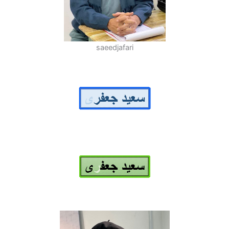
saeedjafari