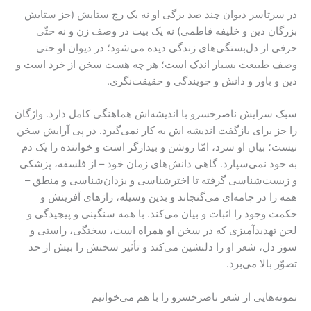
در سرتاسر دیوان چند صد برگی او نه یک رج ستایش (جز ستایش
بزرگان دین و خلیفه‌ فاطمی) نه یک بیت در وصف زن و نه حتّی
حرفی از دل‌بستگی‌های زندگی دیده می‌شود؛ در دیوان او حتی
وصف طبیعت بسیار اندک است؛ هر چه هست سخن از خرد است و
دین و باور و دانش و جویندگی و حقیقت‌نگری.
سبک سرایش ناصرخسرو با اندیشه‌اش هماهنگی کامل دارد. واژگان
را جز برای بازگفت اندیشه اش به کار نمی‌گیرد. در پی آرایش سخن
نیست؛ بیان او سرد، امّا روشن و بیدارگر است و خواننده را یک دم
به خود نمی‌سپارد. گاهی دانش‌های زمان خود – از فلسفه، پزشکی
و زیست‌شناسی گرفته تا اخترشناسی و یزدان‌شناسی و منطق –
همه را در چامه‌ای می‌گنجاند و بدین وسیله، رازهای آفرینش و
حکمت وجود را اثبات و بیان می‌کند. با همه‌ سنگینی و پیچیدگی و
لحن تهدیدآمیزی که در سخن او همراه است، سختگی، راستی و
سوز دل، شعر او را دلنشین می‌کند و تأثیر سخنش را بیش از حد
تصوّر بالا می‌برد.
نمونه‌هایی از شعر ناصرخسرو را با هم می‌خوانیم