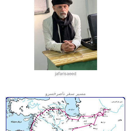
jafarisaeed
مسیر سفر ناصرخسرو