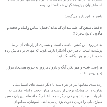
اسماعیلیان و پژوهشگران همداستانی نیست.
ناصر در این باره می‌گوید:
◙ فضل سخن کی شناسد آن که نداند / فضل اساس و امام و حجت و
مأذون
(دیوان،ص10)
به هر روی این کیش، باطنی است و بسیاری از رازهای آن بر ما
پوشیده است. ناصر خود آشکارا بازمی‌گوید که مهری بر دهانش زده
شده تا راز بر هر بیگانه نگشاید:
◙ راضی شدم و مهر بکرد آنگه و دارو / هر روز به تدریج همی‌داد مزوّر
(دیوان،ص513)
رده بندی مقامها نیز در هر دسته با دیگر دسته های اسماعیلی
تفاوت دارد. چنانکه برخی از دسته‌ها میان حجت و امام مقامی به
نام باب آورده‌اند و برخی دیگر حجت اعظم گنجانده‌اند. پیروان حسن
صباح، باب را دربان دعوت یزدان می‌دانند. الموتیان، مقامهای