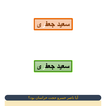
آیا ناصر خسرو حجت خراسان بود؟