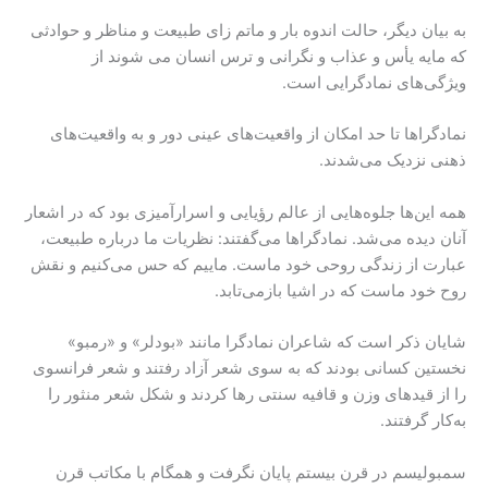
به بیان دیگر، حالت اندوه بار و ماتم زای طبیعت و مناظر و حوادثی
که مایه یأس و عذاب و نگرانی و ترس انسان می شوند از
ویژگی‌های نمادگرایی است.
نمادگرا‌ها تا حد امکان از واقعیت‌های عینی دور و به واقعیت‌های
ذهنی نزدیک می‌شدند.
همه‌ این‌ها جلوه‌هایی از عالم رؤیایی و اسرارآمیزی بود که در اشعار
آنان دیده می‌شد. نمادگرا‌ها می‌گفتند: نظریات ما درباره‌ طبیعت،
عبارت از زندگی روحی خود ماست. ماییم که حس می‌کنیم و نقش
روح خود ماست که در اشیا بازمی‌تابد.
شایان ذکر است که شاعران نمادگرا‌ مانند «بودلر» و «رمبو»
نخستین کسانی بودند که به سوی شعر آزاد رفتند و شعر فرانسوی
را از قیدهای وزن و قافیه‌ سنتی رها کردند و شکل شعر منثور را
به‌کار گرفتند.
سمبولیسم در قرن بیستم پایان نگرفت و همگام با مکاتب قرن