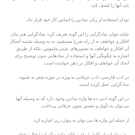
باید آنها را کشف کند.
بودلر استفاده از زبان نمادین را اساس کار خود قرار داد.
شاید بتوان نمادگرایی را این گونه تعریف کرد: نمادگرایی هنر بیان
افکار و عواطف نه از راه شرح مستقیم، نه به وسیله تشبیه آشکار
آن افکار و عواطف به تصویرهای عینی ملموس، بلکه از طریق
اشاره به چگونگی آنها و استفاده از نمادهایی بدون توضیح برای
ایجاد آن عواطف و افکار در ذهن خواننده است.
در ادب فارسی، ادب عرفانی به ویژه در حوزه شعر به شیوه
نمادگرایی عمل کرده است.
در این گونه ادبی ده ها واژه نمادین وجود دارد که به وسیله آنها
می‌توان به تأویل و تفسیر متون عرفانی پرداخت.
از جمله این واژه ها می توان به موارد زیر اشاره کرد.
رند: نماد انسان کامل / زلف: عالم ماده و کثرات / خال: نقطه