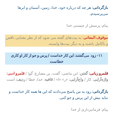
بازگردانی
:
هر چه که درباره خود، خدا، زمین، آسمان و ابرها
می‌پرسیدم،
پیام: پرسش از چیستی خدا
موقوف المعانی
:
به بیت‌های گفته می شود که از نظر معنایی ناقص
و ناکامل باشند و به دیگر بیت‌ها وابسته.
۱۱- زود می‌گفتند: این کار خداست / پرس و جو از کار او کاری
خطاست
قلمرو زبانی:
گفتن
: (بن ماضی: گفت، بن مضارع: گو) /
قلمرو ادبی:
واژه‌آرایی
: کار /
واج‌آرایی:
«ر» «ا» /
قافیه
: خدا، خطا /
ردیف:
است
بازگردانی
:
زود به من پاسخ می‌دادند که این ها همه کار خداست و
نباید بیش از این پرس و جو کنی.
پیام: فرمانبرداری از خدا