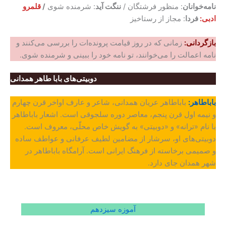
نامه‌خوانان
: منظور فرشتگان /
ننگت آید
: شرمنده شوی
/
قلمرو
ادبی:
فردا
: مجاز از رستاخیز
بازگردانی:
زمانی که در روز قیامت پرونده‌ات را بررسی می‌کنند و
نامه اعمالت را می‌خوانند، تو نامه خود را ببینی و شرمنده شوی.
دوبیتی‌های بابا طاهر همدانی
باباطاهر:
باباطاهر عریان همدانی، شاعر و عارف اواخر قرن چهارم
و نیمه اول قرن پنجم، معاصر دوره سلجوقی است. اشعار باباطاهر
با نام «ترانه» و «دوبیتی» به گویش خاص محلّی، معروف است.
دوبیتی‌های او، سرشار از مضامین لطیف عرفانی و عواطف ساده
و صمیمی برخاسته از فرهنگ ایرانی است. آرامگاه باباطاهر در
شهر همدان جای دارد.
آموزه سیزدهم