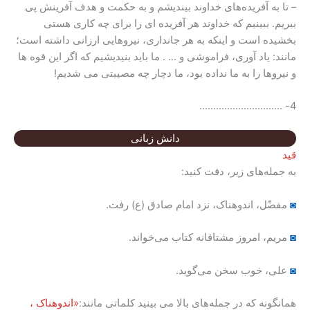
– تا به آفریده‌های خداوند بیندیشم و به حکمت و هدف آفرینش‌ پی
ببریم. ببینیم که خداوند هر آفریده ای را برای چه کاری هستی
بخشیده است و اینکه به هر جانداری، نیروهایی ارزانی داشته است؛
مانند: یاد آوری، فراموشی و … . ما باید بنیدیشیم که اگر این قوه ها
و نیروها را به ما نداده بود، ما دچار چه مصیبتی می شدیم!
4- …………………………
دانش زبانی
قید
به جمله‌های زیر، دقت کنید:
◙
مفضّل، اندوهناک، نزد امام صادق (ع) رفت.
◙
مریم، امروز مشتاقانه کتاب می‌خواند.
◙
علی، خوب سخن می‌گوید.
همانگونه که در جمله‌های بالا می بینید کلماتی مانند:
«اندوهناک ،