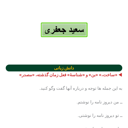
دانش زبانی
◄ «ساخت،» «بن» و «شناسۀ» فعل زمان گذشته، «مصدر»
به این جمله ها توجه و درباره آنها گفت وگو کنید.
ــ من دیروز نامه را نوشتم.
ــ تو دیروز نامه را نوشتی.