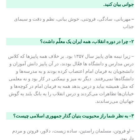
جوانی بیان کنید.
–
مهربانی، سادگی، فروتنی، خوش بیانی، نظم و دقت و سیمای
جذاب
۲- چرا در دوره انقلاب، همه ایران یک معلّم داشت؟
– زیرا نیمه‌ های پاییز سال ۱۳۵۷ بود. بر خلاف همه‌ پاییزها که کلاس
درس مدارس و دانشگاه ‌ها فعّال بودند، در آن پاییز دانش ‌آموزان و
دانشجویان به فرمان امام اعتصاب کرده بودند و به مدرسه‌ها و
دانشگاه‌ها نمی‌رفتند. دیگر نه میز و نیمکتی در کار بود و نه معلمی
که مثل همیشه بیاید و درس بدهد همه به فرمان امام در کوچه‌ها و
خیابان‌ها تظاهرات می‌کردند و درس انقلاب را به بانگ بلند به گوش
جهانیان می‌رساندند.
۳- به نظر شما راز محبوبیت بنیان گذار جمهوری اسلامی چیست؟
– او فروتن، مسلمان راستین، ساده ‌زیست، دلاور، فروتن و مردم
دار بود.