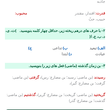
جاذبه
قدرت:
اقتدار، مقتدر
محبوب:
حبیب، حبّ
۲- با حرف های درهم ریخته زیر، حداقل چهار کلمه بنویسید
.
)
ت، ی،
د، ب، ع، ا
(
الف)
تبعید
ب)
تداعی
ج)
عبادت
د)
ابتدا
۳- بن زمان گذشته (ماضی) فعل های زیر را بنویسید
.
رسیدند
(بن ماضی: رسید؛ بن مضارع: رس)
،
گرفتی
(بن ماضی:
گرفت؛ بن مضارع: گیر)
،
گریختید
(بن ماضی: گریخت؛ بن مضارع: گریز)
،
گذشتیم
(بن ماضی:
گذشت؛ بن مضارع: گذر)