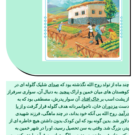
چند ماه از تولد روح الله نگذشته بود که
صدای
شلیک گلوله ای در
کوهستان های میان خمین و اراک
پیچید
. به دنبال آن، سواری سرفراز
از پشت اسب
بر خاک افتاد
. آن سوار پدرش، مصطفی بود که به
دست
مزدوران
خان، ناجوانمردانه هدف گلوله قرار گرفت و
از پا
درآمد
. روح الله بی آنکه خود بداند، در چند ماهگی، فرزند شهیدی
دلاور شد. بدین گونه بود که این کودک بدون داشتن هیچ خاطره ای از
پدر، بزرگ شد. وقتی به سن تحصیل رسید، او را در شهر خمین به