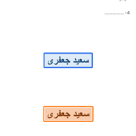
…………….
4-