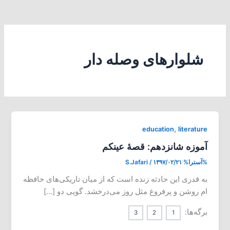
شلوارهای وصله دار
,
education
literature
آموزه شانزدهم: قصۀ عینکم
%آسترا%
۱۳۹۷/۰۲/۲۱
/
S.Jafari
به قدری این حادثه زنده است که از میان تاریکی‌های حافظه
ام روشن و پرفروغ مثل روز می‌درخشد. گویی دو […]
برگه‌ها:
3
2
1