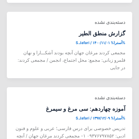
دسته‌بندی نشده
گزارش منطق الطیر
%آسترا%
۱۴۰۰/۱۱/۰۱
/
S.Jafari
مجمعی کردند مرغان جهان آنچه بودند آشکـــارا و نهان
قلمرو زبانی: مجمع: محل اجتماع، انجمن / مجمعی کردند:
در جایی
دسته‌بندی نشده
آموزه چهاردهم: سی مرغ و سیمرغ
%آسترا%
۱۳۹۷/۱۲/۰۹
/
S.Jafari
تدریس خصوصی برای درس فارسی؛ عربی و علوم و فنون
ادبی: ۰۹۳۷۶۷۹۷۸۵۲ ۱- مجمعی کردند مرغان جهان / آنچه