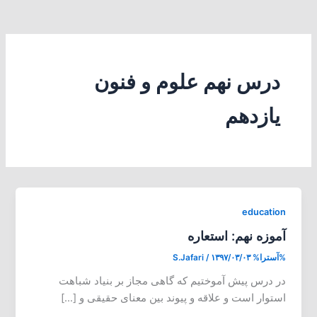
درس نهم علوم و فنون
یازدهم
education
آموزه نهم: استعاره
%آسترا%
۱۳۹۷/۰۳/۰۳
/
S.Jafari
در درس پیش آموختیم که گاهی مجاز بر بنیاد شباهت
استوار است و علاقه و پیوند بین معنای حقیقی و […]