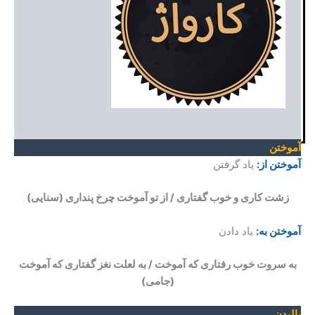
آموختن
آموختن از:
یاد گرفتن
زشت کاری و خوب گفتاری / از تو آموخت چرخ پنداری
(سنایی)
آموختن به:
یاد دادن
به سروت خوب رفتاری که آموخت / به لعلت نغز گفتاری که آموخت
(جامی)
بالیدن