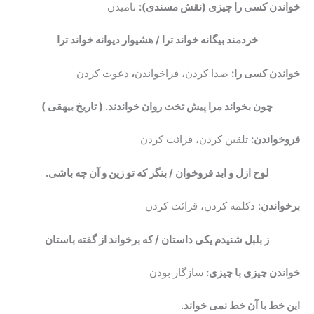
خواندن کسی را چیزی (نقش مسندی):
نامیدن
خردمند بیگانه خواند ترا / هشیوار دیوانه خواند ترا
خواندن کسی را:
صدا کردن، فراخواندن
،
دعوت کردن
چون بخواند مرا پیش تخت روان
خواندند
. ( تاریخ بیهقی )
فروخواندن:
تلقین کردن، قرائت کردن
لوح ازل و ابد فروخوان / بنگر که تو زین و آن چه باشی
.
برخواندن:
دکلمه کردن، قرائت کردن
ز بلبل شنیدم یکی داستان / که برخواند از گفته باستان
خواندن چیزی با چیزی:
سازگار بودن
این خط با آن خط نمی خواند.