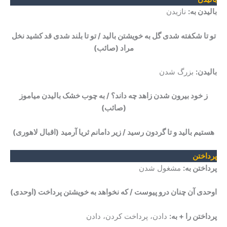
بالیدن به:
نازیدن
تو تا شکفته شدی گل به خویشتن بالید / تو تا بلند شدی قد کشید نخل
مراد
(صائب)
بالیدن:
بزرگ شدن
ز خود بیرون شدن زاهد چه داند؟
/
به چوب خشک بالیدن میاموز
(صائب)
هستیم بالید و تا گردون رسید / زیر دامانم ثریا آرمید
(اقبال لاهوری)
پرداختن
پرداختن به:
مشغول شدن
اوحدی آن چنان درو پیوست / که نخواهد به خویشتن پرداخت
(اوحدی)
پرداختن را + به:
دادن، پرداخت کردن، دادن