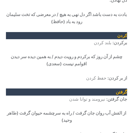
دل نهادن:
بادت به دست باشد اگر دل نهی به هیچ / در معرضی که تخت سلیمان
رود به باد
(حافظ)
کردن
برکردن:
بلند کردن
چشم از آن روز که برکردم و رویت دیدم / به همین دیده سر دیدن
اقوامم نیست
(سعدی)
از بر کردن:
حفظ کردن
گرفتن
جان گرفتن:
نیرومند و توانا شدن
از الفش آب روان جان گرفت / راه به سرچشمه حیوان گرفت
(طاهر
وحید)