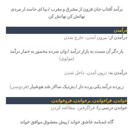
برآمد آفتاب جان فزون از مشرق و مغرب / بیا ای حاسد ار مردی
نهانش کن نهانش کن
درآمدن
درآمدن از:
بیرون آمدن، خارج شدن
بار دگر آن مست به بازار درآمد / وان سرده مخمور به خمار درآمد
(مولوی)
درآمدن به:
درون آمدن، داخل شدن
ز پرده درآمد یکی پرده دار / بنزدیک سالار شد هوشیار
(فردوسی)
خواندن، فراخواندن، برخواندن، فروخواندن،
خواندن درسی را:
فراگرفتن، مطالعه کردن
گاه غمنامه عاشق خواند / پیش معشوق موافق خواند