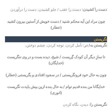
دست را کشیدن:
دست را عقب / جلو کشیدن، دست را درآوردن
چون مراد این آیه محکم شنید / دست خویش از آستین بیرون کشید
(عطار)
نگریستن
نگریستن به/ در:
تأمل کردن، توجه کردن، چشم دوختن،
تا نمازِ دیگر آن کودک گِریست / شیخ، دیده بست و در وی ننگریست
(خدایگان)
چون به حال خود فرونگریستی / در سجود افتادی و بگریستی
(عطار)
خدایگانا من بنده قدیم توام / به حال بنده ازین بیش بایدت نگریست
(انوری)
نگریستن را:
دیدن، نگاه کردن