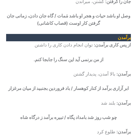
جان را گرفتن:
کشتن، میراندن
وصل او باشد حیات و هجر او باشد مَمات / گاه جان دادن، زمانی جان
گرفتن کار اوست
(قصاب کاشانی)
برآمدن
از پس کاری برآمدن:
توان انجام دادن کاری را داشتن
از من برنمی آید این سنگ را جابجا کنم.
برآمدن:
بالا آمدن، پدیدار گشتن
ابر آزاری برآمد از کنار کوهسار / باد فروردین بجنبید از میان مرغزار
برآمدن:
بلند شد
چو شب روز شد بامداد پگاه / تبیره برآمد ز درگاه شاه
برآمدن:
طلوع کرد