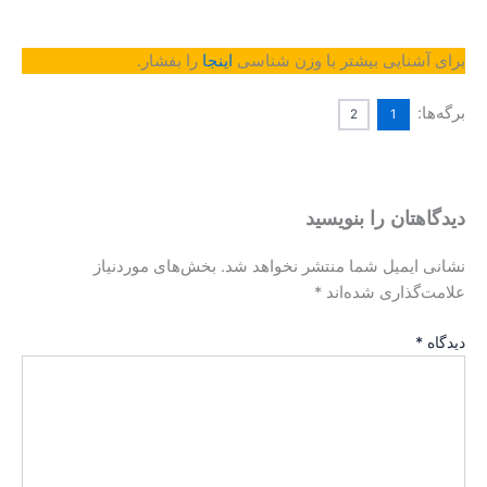
آشنایی بیشتر با وزن شناسی
اینجا
را بفشار.
ا:
2
1
هتان را بنویسید
 ایمیل شما منتشر نخواهد شد.
بخش‌های موردنیاز
‌گذاری شده‌اند
*
*