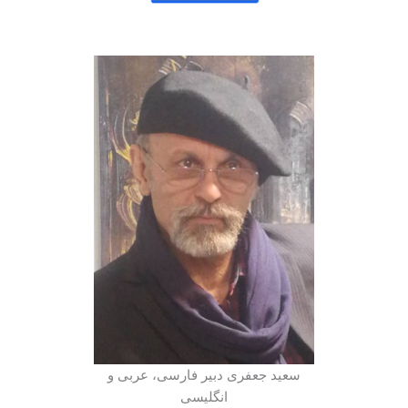
سعید جعفری دبیر فارسی، عربی و
انگلیسی