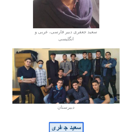
سعید جعفری دبیر فارسی، عربی و
انگلیسی
دبیرستان