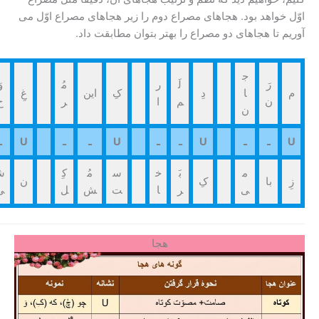
واهد بود. هجاهای مصراع دوم را زیر هجاهای مصراع اوّل می
تا هجاهای دو مصراع را بهتر بتوان مطابقت داد.
ج
رَ
لَ
ر
مُ
وَ
ش
ا
دِ
کِ
این
غِ
ن
م
ا
ر
ح
ی
ن
ـ
ـ
U
ـ
ـ
U
ـ
ـ
U
ـ
ـ
م
بَ
خ
س
مُ
کِ
ش
با
کِ
ن
نَد
ی
ر
ا
ت
ش
ل
ی
هجا