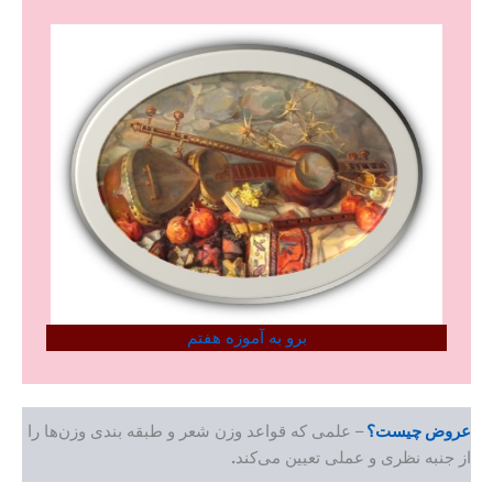
برو به آموزه هفتم
 چیست؟
– علمی که قواعد وزن شعر و طبقه بندی وزن‌ها را
ه نظری و عملی تعیین می‌کند
.