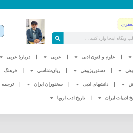
عفری
علوم و فنون ادبی
عربی
دربارۀ عربی
وهی
دستورپژوهی
زبان‌شناسی
فرهنگ
ش
دانشهای ادبی
سخنوران ایران
ترجمه
یخ ادبیات ایران
تاریخ ادب اروپا