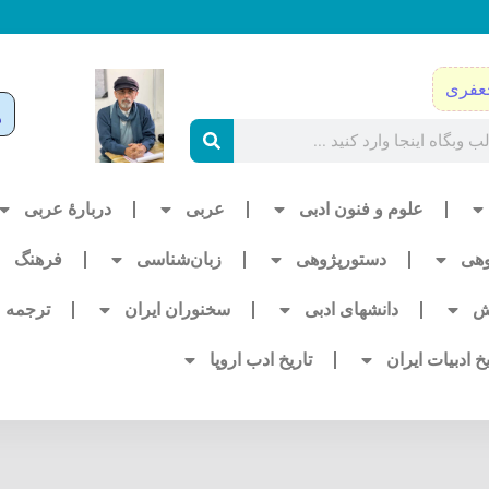
عفری
علوم و فنون ادبی
عربی
دربارۀ عربی
وهی
دستورپژوهی
زبان‌شناسی
فرهنگ
ش
دانشهای ادبی
سخنوران ایران
ترجمه
یخ ادبیات ایران
تاریخ ادب اروپا