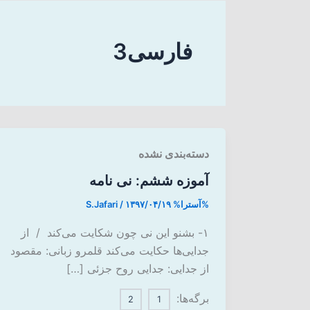
فارسی3
دسته‌بندی نشده
آموزه ششم: نی نامه
%آسترا%
۱۳۹۷/۰۴/۱۹
/
S.Jafari
۱- بشنو این نی چون شکایت می‌کند / از
جدایی‌ها حکایت می‌کند قلمرو زبانی: مقصود
از جدایی: جدایی روح جزئی […]
برگه‌ها:
2
1