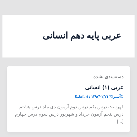
عربی پایه دهم انسانی
دسته‌بندی نشده
عربی (۱) انسانی
%آسترا%
۱۳۹۷/۰۲/۲۱
/
S.Jafari
فهرست درس یکم درس دوم آزمون دی ماه درس هشتم
درس پنجم آزمون خرداد و شهریور درس سوم درس چهارم
[…]