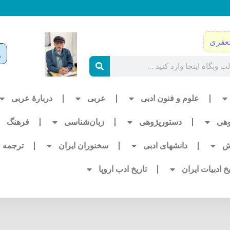
عفری
علوم و فنون ادبی
عربی
دربارۀ عربی
وهی
دستورپژوهی
زبان‌شناسی
فرهنگ
ش
دانشهای ادبی
سخنوران ایران
ترجمه
یخ ادبیات ایران
تاریخ ادب اروپا