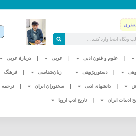
عفری
علوم و فنون ادبی
عربی
دربارۀ عربی
وهی
دستورپژوهی
زبان‌شناسی
فرهنگ
ش
دانشهای ادبی
سخنوران ایران
ترجمه
یخ ادبیات ایران
تاریخ ادب اروپا