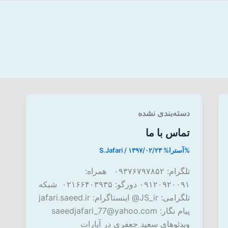
دسته‌بندی نشده
تماس با ما
%آسترا%
۱۳۹۷/۰۲/۲۳
/
S.Jafari
تلگرام: ۰۹۳۷۶۷۹۷۸۵۲ همراه:
۰۹۱۲۰۹۲۰۰۹۱ دورگو: ۰۲۱۶۶۴۰۳۹۳۵ شبکه
تلگرامی: JS_ir@ اینستاگرام: jafari.saeed.ir
پیام نگار: saeedjafari_77@yahoo.com
ویدئوهای سعید جعفری در آپارات