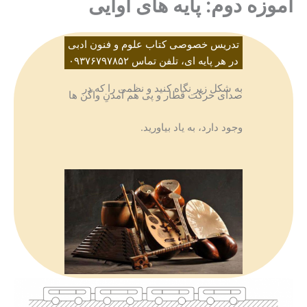
آموزه دوم: پایه های آوایی
تدریس خصوصی کتاب علوم و فنون ادبی
در هر پایه ای، تلفن تماس ۰۹۳۷۶۷۹۷۸۵۲
به شکل زیر نگاه کنید و نظمی را که در
صدای حرکت قطار و پی هم آمدنِ واگن ها
وجود دارد، به یاد بیاورید.