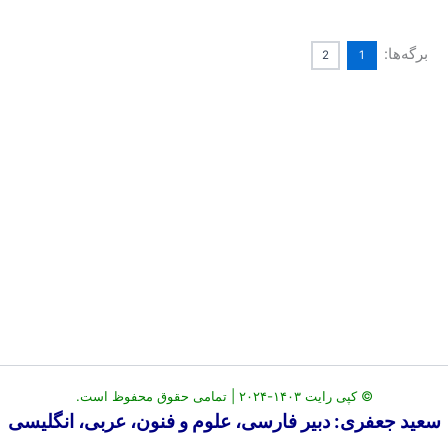
برگه‌ها:
2
1
© کپی رایت ۱۴۰۳-۲۰۲۴ | تمامی حقوق محفوظ است.
سعید جعفری: دبیر فارسی، علوم و فنون، عربی، انگلیسی