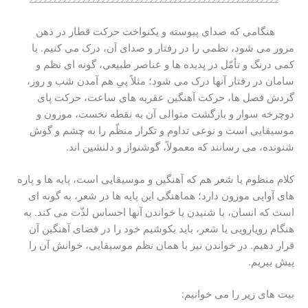
هنگامی که صدای پیوسته و یکنواخت حرکت قطار در ذهن
مرور می شود، نظمی را در رفتار و صدای آن، درک می کنیم. با
کمی درنگ و تأمّل در پدیده ها و عناصر طبیعی، گونه ای نظم و
سامان در رفتار آنها درک می شود؛ مثلاً پیِ هم آمدن شب و روز،
گردش فصل ها، حرکت آهنگین عقربه های ساعت، حرکت پای
دوچرخه سوار و بازگشت متوالی آن به نقطه نخست، موزون و
موسیقایی است و نوعی تداوم و تکرار منظّم را به چشم و گوش
شنونده، می رسانند که معمولاً، گوشنواز و دلنشین اند.
کلام منظوم یا شعر هم که آهنگین و موسیقایی است، پایه ها و پاره
های آوایی موزون دارد؛ هماهنگی این پایه ها در شعر، به گونه ای
است که انسان، با شنیدن یا خواندن آنها احساس لذّت می کند. به
هنگام رویارویی با شعر، باید بکوشیم خود را در فضای آهنگین آن
قرار دهیم. در خواندن نیز با همان نظم موسیقایی، خوانش آن را
پیش ببریم.
بیت های زیر را می خوانیم: