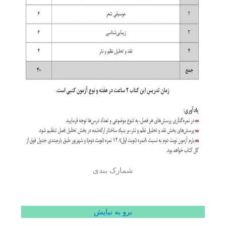
شمارک بندی
برو به نیایش