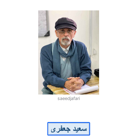
saeedjafari