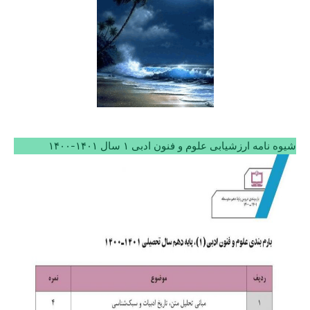
شیوه نامه ارزشیابی علوم و فنون ادبی ۱ سال ۱۴۰۱-۱۴۰۰