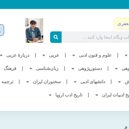
عفری
علوم و فنون ادبی
عربی
دربارۀ عربی
وهی
دستورپژوهی
زبان‌شناسی
فرهنگ
ش
دانشهای ادبی
سخنوران ایران
ترجمه
یخ ادبیات ایران
تاریخ ادب اروپا