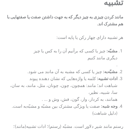
تشبیه
مانند کردن چیزی به چیز دیگر که به جهت داشتن صفت یا صفتهایی با
هم مشترک اند.
هر تشبیه دارای چهار رکن یا پایه است:
مشبّه:
چیز یا کسی که برآنیم آن را به کس یا چیز
دیگری مانند کنیم
.
مشبّه‌به:
چیز یا کسی که مشبه به آن مانند می شود.
ادات تشبیه:
کلمه یا واژه‌هایی که نشان دهنده پیوند
شباهت اند؛ مانند: همچون، چون، چونان، مثل، مانند، به سان،
سا، شبیه، نظیر،
همانند، به کردار، وار، گون، فش، وش و … .
وجه شبه:
صفت یا ویژگی مشترک بین مشبّه و مشبّه‌به است.
(دلیل شباهت)
رستم مانند شیر دلاور است. مشبّه (رستم)؛ ادات تشبیه(مانند)؛