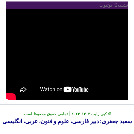
تشبیه2؛ یوتیوپ
© کپی رایت ۱۴۰۳-۲۰۲۴ | تمامی حقوق محفوظ است.
سعید جعفری: دبیر فارسی، علوم و فنون، عربی، انگلیسی