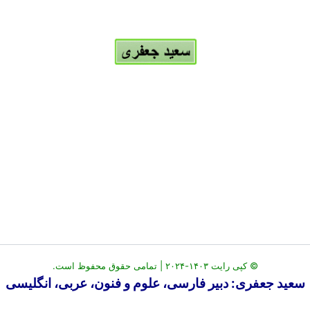
© کپی رایت ۱۴۰۳-۲۰۲۴ | تمامی حقوق محفوظ است.
سعید جعفری: دبیر فارسی، علوم و فنون، عربی، انگلیسی