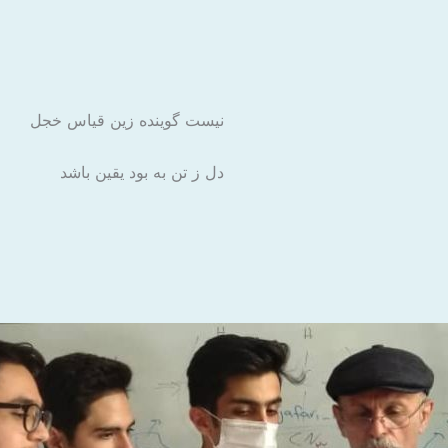
نیست گوینده زین قیاس خجل
دل ز تن به بود یقین باشد