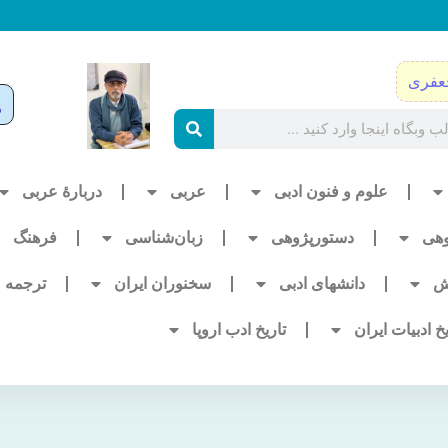
عفری
علوم و فنون ادبی
عربی
دربارۀ عربی
وهی
دستورپژوهی
زبان‌شناسی
فرهنگ
ش
دانشهای ادبی
سخنوران ایران
ترجمه
یخ ادبیات ایران
تاریخ ادب اروپا