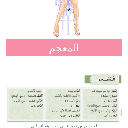
المعجم
لغات درس یکم عربی دوازدهم انسانی