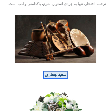
ترجمه: افتخار، تنها به خِردی استوار، شرم، پاکدامنی و ادب است.