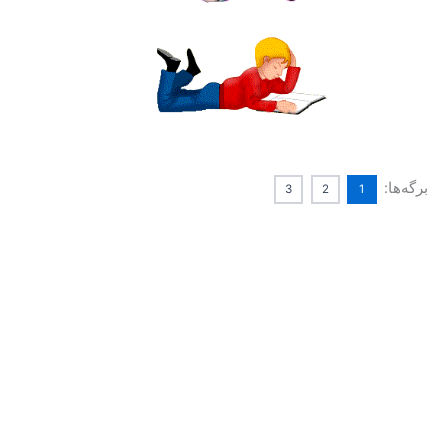
برگه‌ها:
3
2
1