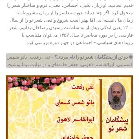
قدیم انجامید. او زبان، تخیل، احساس، معنی، فرم و ساختار شعر را
متحول کرد. اگر چه ادبیات دوره معاصر را از زمان مشروطه تا
زمان ما دانسته اند، امّا بهتر است شروع واقعی شعر نو را از سال
۱۳۰۰ یعنی اندکی پیش از به سلطنت رسیدن رضاخان بدانیم. شعر
فارسی را در دوره معاصر تا سال ۱۳۵۷ می‌توان متناسب با
رویدادهای سیاسی – اجتماعی در چهار دوره بررسی کرد:
● دو تن از پیشگامان شعر نو را نام ببردی؟
– تقی رفعت، بانو شمس
کسمایی، ابوالقاسم لاهوتی، جعفر خامنه‌‌ای و در نهایت نیما یوشیج.