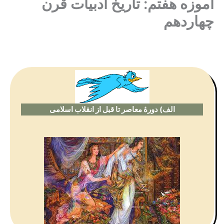
آموزه هفتم: تاریخ ادبیات قرن
چهاردهم
الف) دورۀ معاصر تا قبل از انقلاب اسلامی