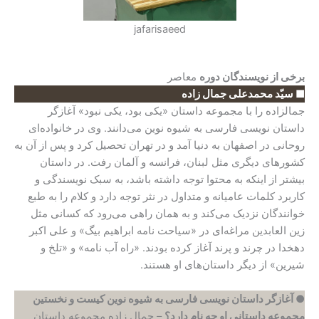
jafarisaeed
برخی از نویسندگان دوره
معاصر
■ سیّد محمدعلی جمال زاده
جمال­زاده را با مجموعه داستان «یکی بود، یکی نبود» آغازگر
داستان نویسی فارسی به شیوه نوین می‌دانند. وی در خانواده‌‌ای
روحانی در اصفهان به دنیا آمد و در تهران تحصیل کرد و پس از آن به
کشورهای دیگری مثل لبنان، فرانسه و آلمان رفت. در داستان
بیشتر از اینکه به محتوا توجه داشته باشد، به سبک نویسندگی و
کاربرد کلمات عامیانه و متداول در نثر توجه دارد و کلام را به طبع
خوانندگان نزدیک می‌کند و به همان راهی می‌رود که کسانی مثل
زین العابدین مراغه‌‌ای در «سیاحت نامه ابراهیم بیگ» و علی اکبر
دهخدا در چرند و پرند آغاز کرده بودند. «راه آب نامه» و «تلخ و
شیرین» از دیگر داستان‌های او هستند.
●
آغازگر داستان نویسی فارسی به
شیوه نوین کیست و نخستین
مجموعه داستانی او چه نام دارد؟
– جمال زاده مجموعه داستان