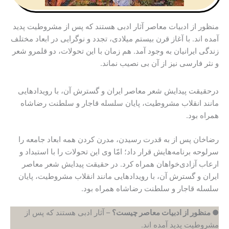
منظور از ادبیات معاصر آثار ادبی هستند که پس از مشروطیت پدید
آمده اند. با آغاز قرن بیستم میلادی، تجدد و نوگرایی در ابعاد مختلف
زندگی ایرانیان به وجود آمد. هم زمان با این تحولات، دو قلمرو شعر
و نثر فارسی نیز از آن بی نصیب نماند.
درحقیقت پیدایش شعر معاصر ایران و گسترش آن، با رویدادهایی
مانند انقلاب مشروطیت، پایان سلسله قاجار و سلطنت رضاشاه
همراه بود.
رضاخان پس از به قدرت رسیدن، مدرن کردن همه ابعاد جامعه را
سرلوحه برنامه‌هایش قرار داد؛ امّا وی این تحولات را با استبداد و
ارعاب آزادی‌خواهان همراه کرد. در حقیقت پیدایش شعر معاصر
ایران و گسترش آن، با رویدادهایی مانند انقلاب مشروطیت، پایان
سلسله قاجار و سلطنت رضاشاه همراه بود.
● منظور از ادبیات معاصر
چیست؟
– آثار ادبی هستند که پس از
مشروطیت پدید آمده اند.