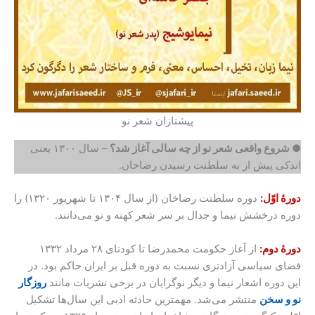
پیشتازان شعر نو
● شروع واقعی شعر نو از چه سالی آغاز شد؟‌
– سال ۱۳۰۰ یعنی
اندکی پیش از به سلطنت رسیدن رضاخان.
دورۀ اوّل:
دوره سلطنت رضاخان (از سال ۱۳۰۴ تا شهریور ۱۳۲۰) را
دوره درخشش نیما و جدال بر سر شعر کهنه و نو می‌دانند.
دورۀ دوم:
از آغاز حکومت محمدرضا تا کودتای ۲۸ مرداد ۱۳۳۲
فضای سیاسی آزادتری نسبت به دوره قبل بر ایران حاکم بود. در
این دوره اشعار نیما و دیگر نوگرایان در برخی نشریات مانند
روزگار
نو و سخن
منتشر می‌شد. مهمترین حادثه ادبی این سال‌ها تشکیل