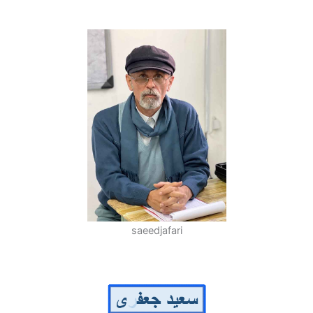
saeedjafari