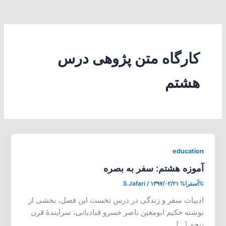
کارگاه متن پژوهی درس
هشتم
education
آموزه هشتم: سفر به بصره
%آسترا%
۱۳۹۷/۰۲/۲۱
/
S.Jafari
ادبیات سفر و زندگی در درس نخست این فصل، بخشی از
نوشته حکیم ابومعین ناصر خسرو قبادیانی، سرایندۀ قرن
پنجم […]