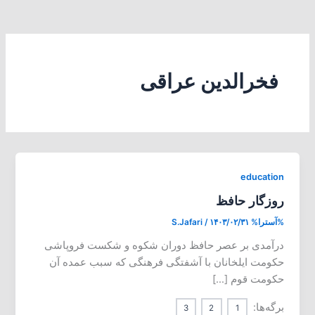
فخرالدین عراقی
education
روزگار حافظ
%آسترا%
۱۴۰۳/۰۲/۳۱
/
S.Jafari
درآمدی بر عصر حافظ دوران شکوه و شکست فروپاشی
حکومت ایلخانان با آشفتگی فرهنگی که سبب عمده‌ آن
حکومت قوم […]
برگه‌ها:
3
2
1