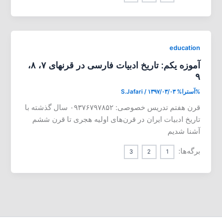
education
آموزه یکم: تاریخ ادبیات فارسی در قرنهای ۷، ۸،
۹
%آسترا%
۱۳۹۷/۰۳/۰۳
/
S.Jafari
قرن هفتم تدریس خصوصی: ۰۹۳۷۶۷۹۷۸۵۲ سال گذشته با
تاریخ ادبیات ایران در قرن‌های اولیه هجری تا قرن ششم
آشنا شدیم
برگه‌ها:
3
2
1