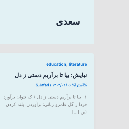
سعدی
,
education
literature
نیایش: بیا تا برآریم دستی ز دل
%آسترا%
۱۴۰۴/۰۱/۰۶
/
S.Jafari
۱- بیا تا برآریم دستی ز دل / که نتوان برآورد
فردا ز گل قلمرو زبانی: برآوردن: بلند کردن
(بن […]