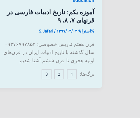
education
آموزه یکم: تاریخ ادبیات فارسی در
قرنهای ۷، ۸، ۹
%آسترا%
۱۳۹۷/۰۳/۰۳
/
S.Jafari
قرن هفتم تدریس خصوصی: ۰۹۳۷۶۷۹۷۸۵۲
سال گذشته با تاریخ ادبیات ایران در قرن‌های
اولیه هجری تا قرن ششم آشنا شدیم
برگه‌ها:
3
2
1