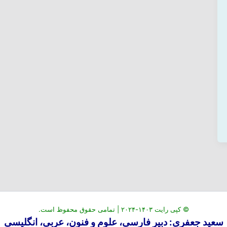
© کپی رایت ۱۴۰۳-۲۰۲۴ | تمامی حقوق محفوظ است.
سعید جعفری: دبیر فارسی، علوم و فنون، عربی، انگلیسی