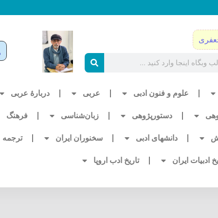
عفری
علوم و فنون ادبی
عربی
دربارۀ عربی
وهی
دستورپژوهی
زبان‌شناسی
فرهنگ
ش
دانشهای ادبی
سخنوران ایران
ترجمه
یخ ادبیات ایران
تاریخ ادب اروپا