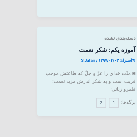
دسته‌بندی نشده
آموزه یکم: شکر نعمت
%آسترا%
۱۳۹۷/۰۴/۰۳
/
S.Jafari
◙ منّت خدای را عزّ و جلّ که طاعتش موجب
قربت است و به شکر اندرش مزید نعمت:
قلمرو زبانی:
برگه‌ها:
2
1