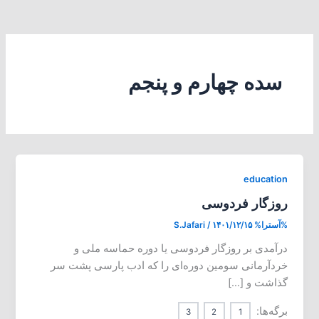
سده چهارم و پنجم
education
روزگار فردوسی
%آسترا%
۱۴۰۱/۱۲/۱۵
/
S.Jafari
درآمدی بر روزگار فردوسی یا دوره حماسه ملی و
خردآرمانی سومین دوره‌ای را که ادب پارسی پشت سر
گذاشت و […]
برگه‌ها:
3
2
1