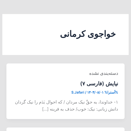
خواجوی کرمانی
دسته‌بندی نشده
نیایش (فارسی ۷)
%آسترا%
۱۴۰۴/۰۸/۰۱
/
S.Jafari
۱- خداوندا، به حقِّ نیک مردان / که احوال بَدَم را نیک گردان
دانش زبانی: نیک: خوب/ حذف به قرینه […]